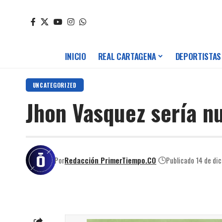
INICIO
REAL CARTAGENA
DEPORTISTAS
UNCATEGORIZED
Jhon Vasquez sería n
Por
Redacción PrimerTiempo.CO
Publicado 14 de di