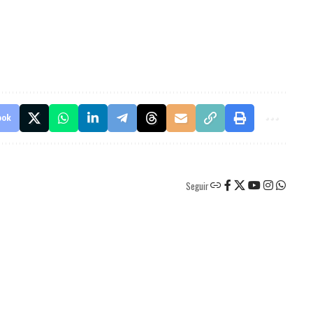
ook
Seguir