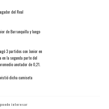
jugador del Real
ior de Barranquilla y luego
ugó 3 partidos con Junior en
 en la segunda parte del
promedio anotador de 0,21.
 vistió dicha camiseta
 puede interesar