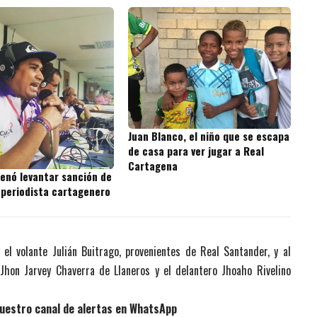
Juan Blanco, el niño que se escapa
de casa para ver jugar a Real
Cartagena
denó levantar sanción de
 periodista cartagenero
el volante Julián Buitrago, provenientes de Real Santander, y al
 Jhon Jarvey Chaverra de Llaneros y el delantero Jhoaho Rivelino
uestro canal de alertas en WhatsApp