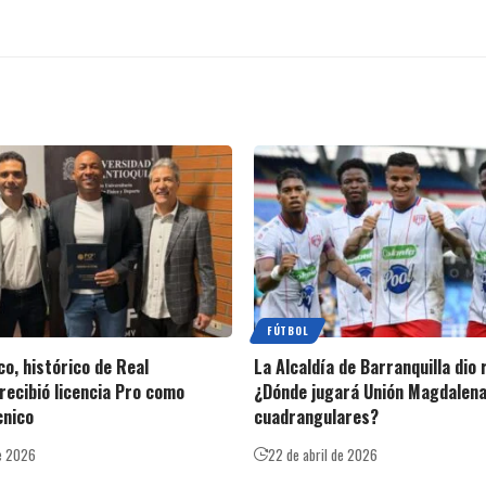
FÚTBOL
o, histórico de Real
La Alcaldía de Barranquilla dio
recibió licencia Pro como
¿Dónde jugará Unión Magdalena
cnico
cuadrangulares?
e 2026
22 de abril de 2026