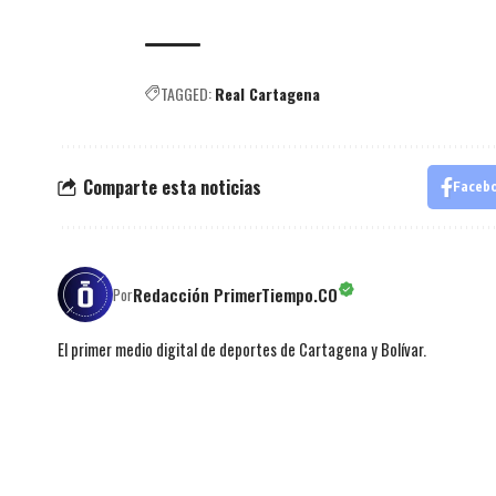
TAGGED:
Real Cartagena
Comparte esta noticias
Faceb
Redacción PrimerTiempo.CO
Por
El primer medio digital de deportes de Cartagena y Bolívar.