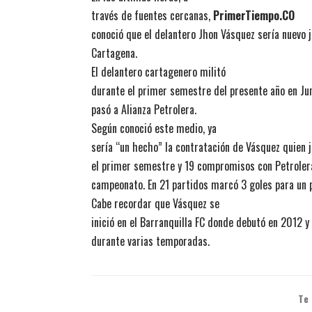
través de fuentes cercanas,
PrimerTiempo.CO
conoció que el delantero Jhon Vásquez sería nuevo 
Cartagena.
El delantero cartagenero militó
durante el primer semestre del presente año en Jun
pasó a Alianza Petrolera.
Según conoció este medio, ya
sería “un hecho” la contratación de Vásquez quien j
el primer semestre y 19 compromisos con Petrolera
campeonato. En 21 partidos marcó 3 goles para un 
Cabe recordar que Vásquez se
inició en el Barranquilla FC donde debutó en 2012 y
durante varias temporadas.
Te