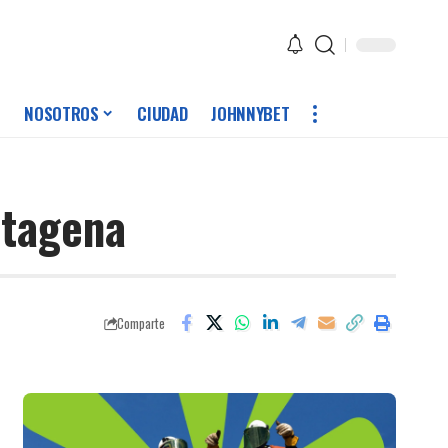
NOSOTROS
CIUDAD
JOHNNYBET
rtagena
Comparte