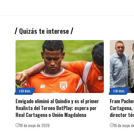
Quizás te interese
FÚTBOL
FÚTBOL
Envigado eliminó al Quindío y es el primer
Fram Pachec
finalista del Torneo BetPlay: espera por
Cartagena, 
Real Cartagena o Unión Magdalena
director té
18 de mayo de 2026
16 de mayo d