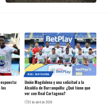
REAL CARTAGENA
 respuesta:
Unión Magdalena y una solicitud a la
 los
Alcaldía de Barranquilla: ¿Qué tiene que
ver con Real Cartagena?
22 de abril de 2026