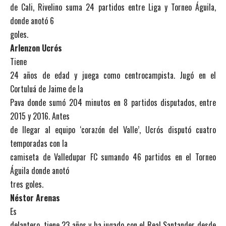
de Cali, Rivelino suma 24 partidos entre Liga y Torneo Águila,
donde anotó 6
goles.
Arlenzon Ucrós
Tiene
24 años de edad y juega como centrocampista. Jugó en el
Cortuluá de Jaime de la
Pava donde sumó 204 minutos en 8 partidos disputados, entre
2015 y 2016. Antes
de llegar al equipo ‘corazón del Valle’, Ucrós disputó cuatro
temporadas con la
camiseta de Valledupar FC sumando 46 partidos en el Torneo
Águila donde anotó
tres goles.
Néstor Arenas
Es
delantero, tiene 23 años y ha jugado con el Real Santander desde