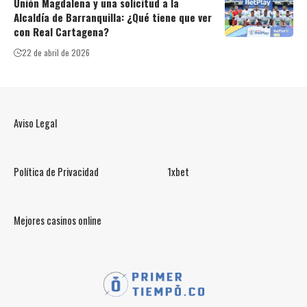
Unión Magdalena y una solicitud a la
Alcaldía de Barranquilla: ¿Qué tiene que ver
con Real Cartagena?
22 de abril de 2026
Aviso Legal
Política de Privacidad
1xbet
Mejores casinos online