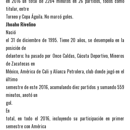
en 2016 un total de 2284 minutos en 26 partidos, todos como
titular, entre
Torneo y Copa Águila. No marcó goles.
Jhoaho Rivelino
Nació
el 31 de diciembre de 1995. Tiene 20 años, se desempeña en la
posición de
delantero; ha pasado por Once Caldas, Cúcuta Deportivo, Mineros
de Zacatecas en
México, América de Cali y Alianza Petrolera, club donde jugó en el
último
semestre de este 2016, acumulando diez partidos y sumando 559
minutos, anotó un
gol.
En
total, en todo el 2016, incluyendo su participación en primer
semestre con América