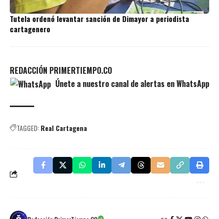
Tutela ordenó levantar sanción de Dimayor a periodista
cartagenero
REDACCIÓN PRIMERTIEMPO.CO
Únete a nuestro canal de alertas en WhatsApp
TAGGED:
Real Cartagena