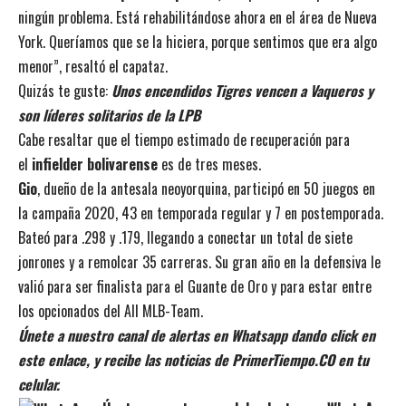
ningún problema. Está rehabilitándose ahora en el área de Nueva
York. Queríamos que se la hiciera, porque sentimos que era algo
menor”, resaltó el capataz.
Quizás te guste:
Unos encendidos Tigres vencen a Vaqueros y
son líderes solitarios de la LPB
Cabe resaltar que el tiempo estimado de recuperación para
el
infielder bolivarense
es de tres meses.
Gio
, dueño de la antesala neoyorquina, participó en 50 juegos en
la campaña 2020, 43 en temporada regular y 7 en postemporada.
Bateó para .298 y .179, llegando a conectar un total de siete
jonrones y a remolcar 35 carreras. Su gran año en la defensiva le
valió para ser finalista para el Guante de Oro y para estar entre
los opcionados del All MLB-Team.
Únete a nuestro canal de alertas en Whatsapp dando click en
este enlace, y recibe las noticias de PrimerTiempo.CO en tu
celular.