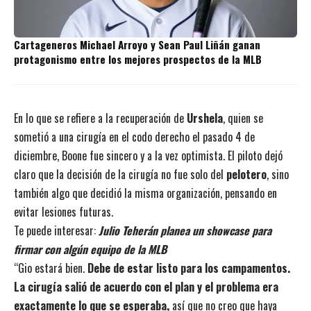
Cartageneros Michael Arroyo y Sean Paul Liñán ganan
protagonismo entre los mejores prospectos de la MLB
En lo que se refiere a la recuperación de
Urshela
, quien se
sometió a una cirugía en el codo derecho el pasado 4 de
diciembre, Boone fue sincero y a la vez optimista. El piloto dejó
claro que la decisión de la cirugía no fue solo del
pelotero
, sino
también algo que decidió la misma organización, pensando en
evitar lesiones futuras.
Te puede interesar:
Julio Teherán planea un showcase para
firmar con algún equipo de la MLB
“Gio estará bien.
Debe de estar listo para los campamentos.
La cirugía salió de acuerdo con el plan y el problema era
exactamente lo que se esperaba,
así que no creo que haya