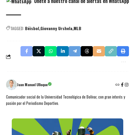
Únete a nuestro canal de alertas en WhatsApp
TAGGED:
Béisbol
Giovanny Urshela
MLB
Juan Manuel Ulloque
Comunicador social de la Universidad Tecnológica de Bolívar, con gran interés y
pasión por el Periodismo Deportivo.