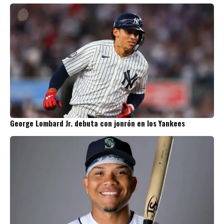
George Lombard Jr. debuta con jonrón en los Yankees