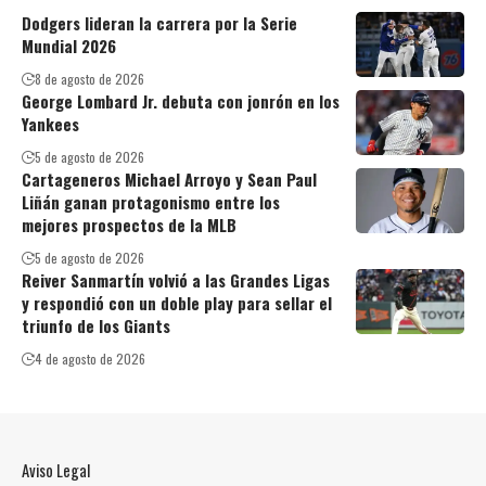
Dodgers lideran la carrera por la Serie
Mundial 2026
8 de agosto de 2026
George Lombard Jr. debuta con jonrón en los
Yankees
5 de agosto de 2026
Cartageneros Michael Arroyo y Sean Paul
Liñán ganan protagonismo entre los
mejores prospectos de la MLB
5 de agosto de 2026
Reiver Sanmartín volvió a las Grandes Ligas
y respondió con un doble play para sellar el
triunfo de los Giants
4 de agosto de 2026
Aviso Legal