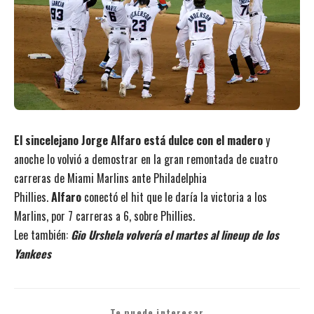
El sincelejano Jorge Alfaro está dulce con el madero
y
anoche lo volvió a demostrar en la gran remontada de cuatro
carreras de Miami Marlins ante Philadelphia
Phillies.
Alfaro
conectó el hit que le daría la victoria a los
Marlins, por 7 carreras a 6, sobre Phillies.
Lee también:
Gio Urshela volvería el martes al lineup de los
Yankees
Te puede interesar