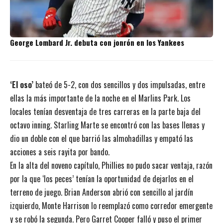
George Lombard Jr. debuta con jonrón en los Yankees
‘El oso’
bateó de 5-2, con dos sencillos y dos impulsadas, entre
ellas la más importante de la noche en el Marlins Park. Los
locales tenían desventaja de tres carreras en la parte baja del
octavo inning. Starling Marte se encontró con las bases llenas y
dio un doble con el que barrió las almohadillas y empató las
acciones a seis rayita por bando.
En la alta del noveno capítulo, Phillies no pudo sacar ventaja, razón
por la que ‘los peces’ tenían la oportunidad de dejarlos en el
terreno de juego. Brian Anderson abrió con sencillo al jardín
izquierdo, Monte Harrison lo reemplazó como corredor emergente
y se robó la segunda. Pero Garret Cooper falló y puso el primer