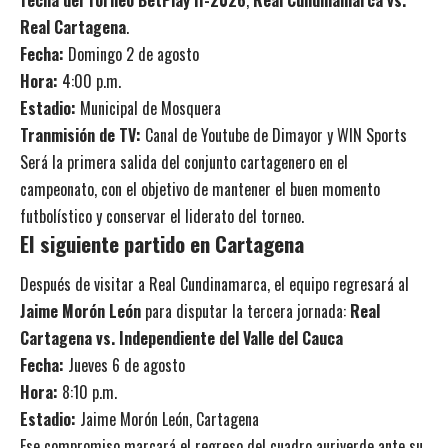
Real Cartagena
.
Fecha:
Domingo 2 de agosto
Hora:
4:00 p.m.
Estadio:
Municipal de Mosquera
Tranmisión de TV:
Canal de Youtube de Dimayor y WIN Sports
Será la primera salida del conjunto cartagenero en el
campeonato, con el objetivo de mantener el buen momento
futbolístico y conservar el liderato del torneo.
El siguiente partido en Cartagena
Después de visitar a Real Cundinamarca, el equipo regresará al
Jaime Morón León
para disputar la tercera jornada:
Real
Cartagena vs. Independiente del Valle del Cauca
Fecha:
Jueves 6 de agosto
Hora:
8:10 p.m.
Estadio:
Jaime Morón León, Cartagena
Ese compromiso marcará el regreso del cuadro auriverde ante su