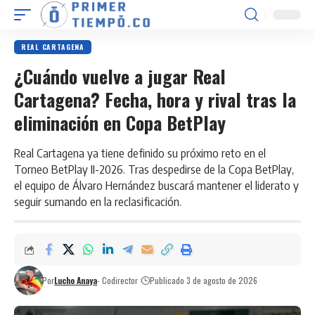
REAL CARTAGENA
¿Cuándo vuelve a jugar Real
Cartagena? Fecha, hora y rival tras la
eliminación en Copa BetPlay
Real Cartagena ya tiene definido su próximo reto en el
Torneo BetPlay II-2026. Tras despedirse de la Copa BetPlay,
el equipo de Álvaro Hernández buscará mantener el liderato y
seguir sumando en la reclasificación.
Por
Lucho Anaya
- Codirector
Publicado 3 de agosto de 2026