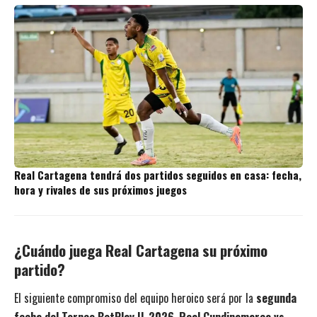
Real Cartagena tendrá dos partidos seguidos en casa: fecha,
hora y rivales de sus próximos juegos
¿Cuándo juega Real Cartagena su próximo
partido?
El siguiente compromiso del equipo heroico será por la
segunda
fecha del Torneo BetPlay II-2026
,
Real Cundinamarca vs.