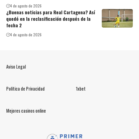
4 de agosto de 2026
¿Buenas noticias para Real Cartagena? Así
quedó en la reclasificación después de la
fecha 2
4 de agosto de 2026
Aviso Legal
Política de Privacidad
1xbet
Mejores casinos online