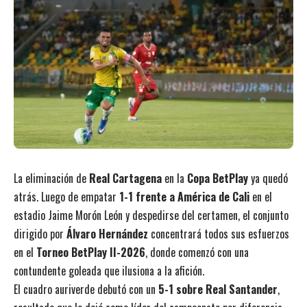
La eliminación de
Real Cartagena
en la
Copa BetPlay
ya quedó
atrás. Luego de empatar
1-1 frente a América de Cali
en el
estadio Jaime Morón León y despedirse del certamen, el conjunto
dirigido por
Álvaro Hernández
concentrará todos sus esfuerzos
en el
Torneo BetPlay II-2026
, donde comenzó con una
contundente goleada que ilusiona a la afición.
El cuadro auriverde debutó con un
5-1 sobre Real Santander
,