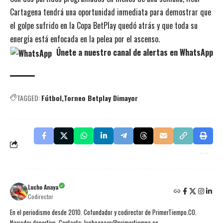
Cartagena tendrá una oportunidad inmediata para demostrar que
el golpe sufrido en la Copa BetPlay quedó atrás y que toda su
energía está enfocada en la pelea por el ascenso.
Únete a nuestro canal de alertas en WhatsApp
TAGGED:
Fútbol
Torneo Betplay Dimayor
Lucho Anaya
Codirector
En el periodismo desde 2010. Cofundador y codirector de PrimerTiempo.CO.
Narrador deportivo. Contacto: luchoanaya@primertiempo.co.