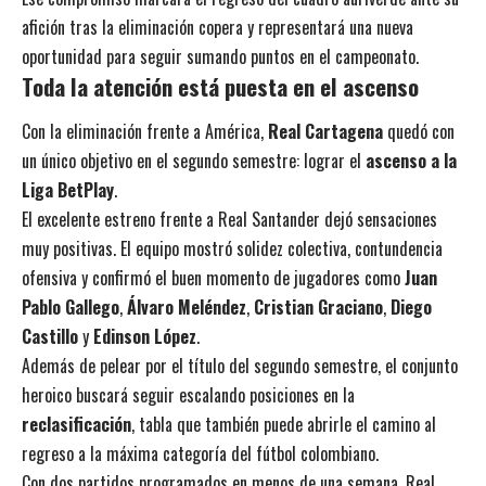
afición tras la eliminación copera y representará una nueva
oportunidad para seguir sumando puntos en el campeonato.
Toda la atención está puesta en el ascenso
Con la eliminación frente a América,
Real Cartagena
quedó con
un único objetivo en el segundo semestre: lograr el
ascenso a la
Liga BetPlay
.
El excelente estreno frente a Real Santander dejó sensaciones
muy positivas. El equipo mostró solidez colectiva, contundencia
ofensiva y confirmó el buen momento de jugadores como
Juan
Pablo Gallego
,
Álvaro Meléndez
,
Cristian Graciano
,
Diego
Castillo
y
Edinson López
.
Además de pelear por el título del segundo semestre, el conjunto
heroico buscará seguir escalando posiciones en la
reclasificación
, tabla que también puede abrirle el camino al
regreso a la máxima categoría del fútbol colombiano.
Con dos partidos programados en menos de una semana, Real