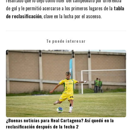
resultado que lo dejó como líder del campeonato por diferencia
de gol y le permitió acercarse a los primeros lugares de la
tabla
de reclasificación
, clave en la lucha por el ascenso.
Te puede interesar
¿Buenas noticias para Real Cartagena? Así quedó en la
reclasificación después de la fecha 2