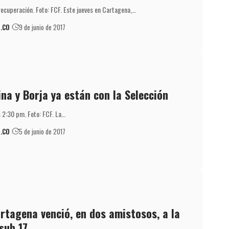
recuperación. Foto: FCF. Este jueves en Cartagena,…
.CO
9 de junio de 2017
na y Borja ya están con la Selección
s 2:30 pm. Foto: FCF. La…
.CO
5 de junio de 2017
artagena venció, en dos amistosos, a la
sub 17