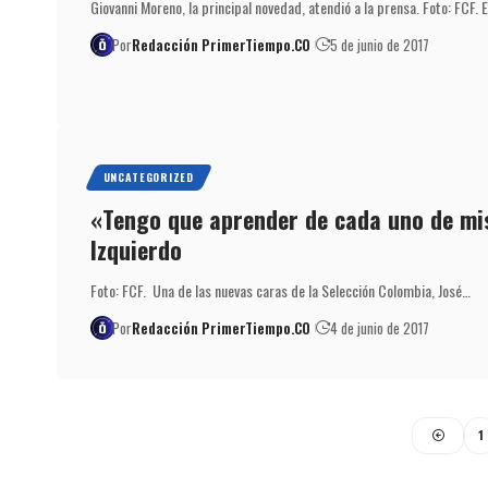
Giovanni Moreno, la principal novedad, atendió a la prensa. Foto: FCF. 
Por
Redacción PrimerTiempo.CO
5 de junio de 2017
UNCATEGORIZED
«Tengo que aprender de cada uno de m
Izquierdo
Foto: FCF. Una de las nuevas caras de la Selección Colombia, José…
Por
Redacción PrimerTiempo.CO
4 de junio de 2017
1