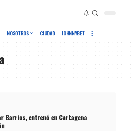
NOSOTROS
CIUDAD
JOHNNYBET
a
r Barrios, entrenó en Cartagena
ún