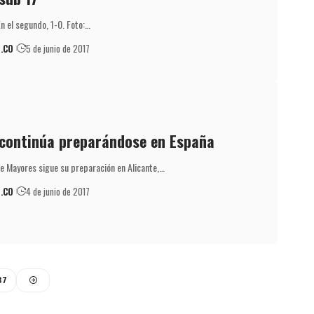
En el segundo, 1-0. Foto:…
.CO
5 de junio de 2017
 continúa preparándose en España
e Mayores sigue su preparación en Alicante,…
.CO
4 de junio de 2017
37