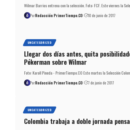
Wilmar Barrios entrena con la selección. Foto: FCF. Este viernes la Sel
Por
Redacción PrimerTiempo.CO
10 de junio de 2017
UNCATEGORIZED
Llegar dos días antes, quita posibilidad
Pékerman sobre Wilmar
Foto: Karoll Pineda - PrimerTiempo.CO Este martes la Selección Colo
Por
Redacción PrimerTiempo.CO
7 de junio de 2017
UNCATEGORIZED
Colombia trabaja a doble jornada pens