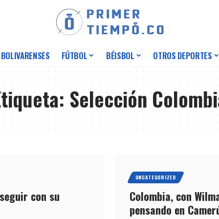
 BOLIVARENSES
FÚTBOL
BÉISBOL
OTROS DEPORTES
Etiqueta:
Selección Colombi
UNCATEGORIZED
seguir con su
Colombia, con Wilma
pensando en Camer