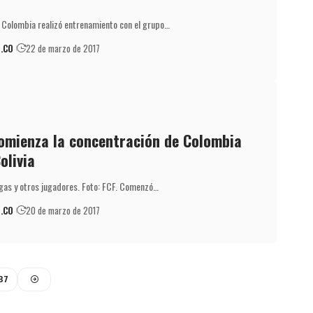
n Colombia realizó entrenamiento con el grupo…
.CO
22 de marzo de 2017
omienza la concentración de Colombia
olivia
rgas y otros jugadores. Foto: FCF. Comenzó…
.CO
20 de marzo de 2017
37