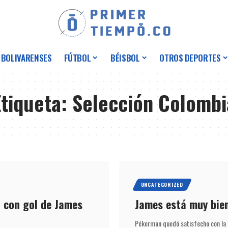
 BOLIVARENSES
FÚTBOL
BÉISBOL
OTROS DEPORTES
Etiqueta:
Selección Colombi
UNCATEGORIZED
a con gol de James
James está muy bie
Pékerman quedó satisfecho con la 