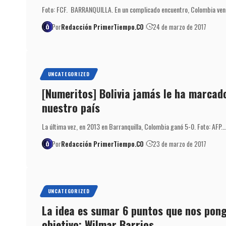
Foto: FCF. BARRANQUILLA. En un complicado encuentro, Colombia venci
Por
Redacción PrimerTiempo.CO
24 de marzo de 2017
UNCATEGORIZED
[Numeritos] Bolivia jamás le ha marcad
nuestro país
La última vez, en 2013 en Barranquilla, Colombia ganó 5-0. Foto: AFP.
Por
Redacción PrimerTiempo.CO
23 de marzo de 2017
UNCATEGORIZED
La idea es sumar 6 puntos que nos pong
objetivo: Wilmar Barrios