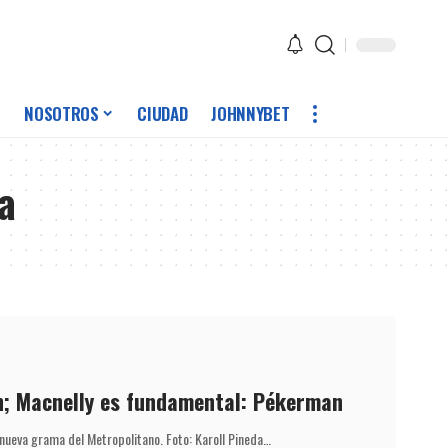
NOSOTROS
CIUDAD
JOHNNYBET
a
n; Macnelly es fundamental: Pékerman
nueva grama del Metropolitano. Foto: Karoll Pineda…