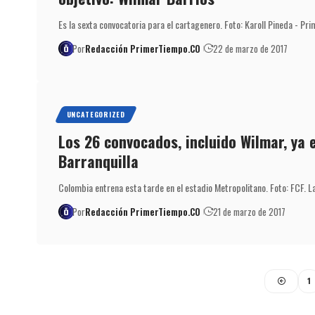
Es la sexta convocatoria para el cartagenero. Foto: Karoll Pineda - P
Por
Redacción PrimerTiempo.CO
22 de marzo de 2017
UNCATEGORIZED
Los 26 convocados, incluido Wilmar, ya 
Barranquilla
Colombia entrena esta tarde en el estadio Metropolitano. Foto: FCF. L
Por
Redacción PrimerTiempo.CO
21 de marzo de 2017
1