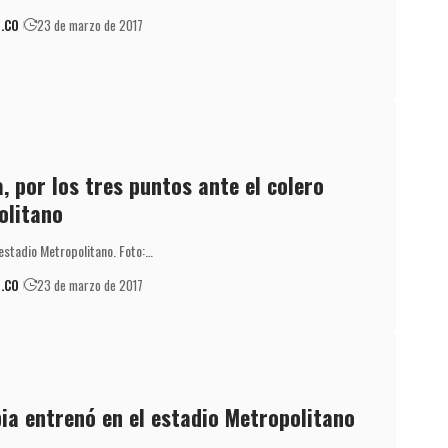
.CO
23 de marzo de 2017
, por los tres puntos ante el colero
olitano
 estadio Metropolitano. Foto:…
.CO
23 de marzo de 2017
ia entrenó en el estadio Metropolitano