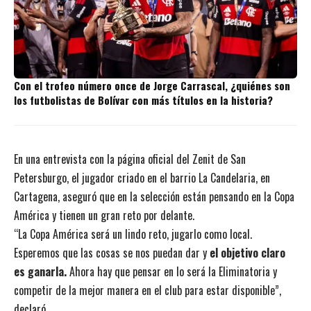
Con el trofeo número once de Jorge Carrascal, ¿quiénes son
los futbolistas de Bolívar con más títulos en la historia?
En una entrevista con la página oficial del Zenit de San
Petersburgo, el jugador criado en el barrio La Candelaria, en
Cartagena, aseguró que en la selección están pensando en la Copa
América y tienen un gran reto por delante.
“La Copa América será un lindo reto, jugarlo como local.
Esperemos que las cosas se nos puedan dar y
el objetivo claro
es ganarla.
Ahora hay que pensar en lo será la Eliminatoria y
competir de la mejor manera en el club para estar disponible”,
declaró.