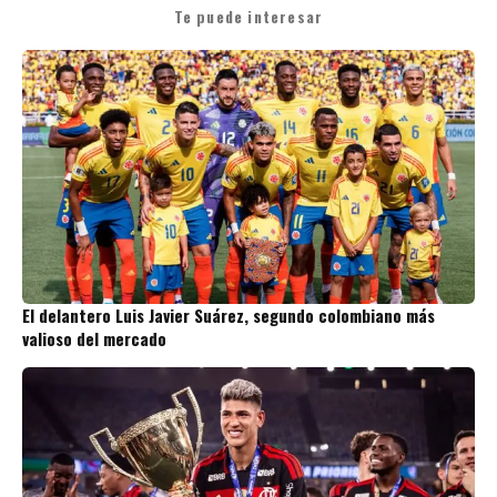
Te puede interesar
El delantero Luis Javier Suárez, segundo colombiano más
valioso del mercado